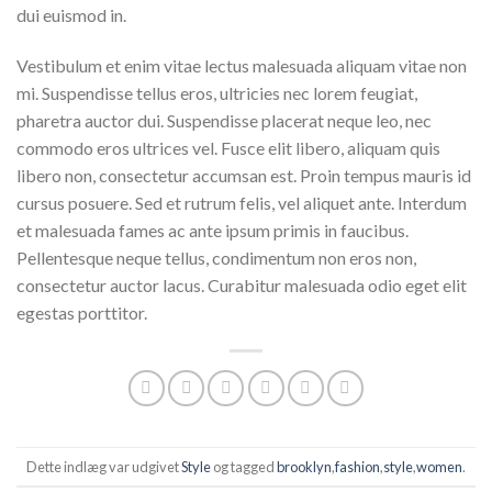
dui euismod in.
Vestibulum et enim vitae lectus malesuada aliquam vitae non
mi. Suspendisse tellus eros, ultricies nec lorem feugiat,
pharetra auctor dui. Suspendisse placerat neque leo, nec
commodo eros ultrices vel. Fusce elit libero, aliquam quis
libero non, consectetur accumsan est. Proin tempus mauris id
cursus posuere. Sed et rutrum felis, vel aliquet ante. Interdum
et malesuada fames ac ante ipsum primis in faucibus.
Pellentesque neque tellus, condimentum non eros non,
consectetur auctor lacus. Curabitur malesuada odio eget elit
egestas porttitor.
Dette indlæg var udgivet
Style
og tagged
brooklyn
,
fashion
,
style
,
women
.