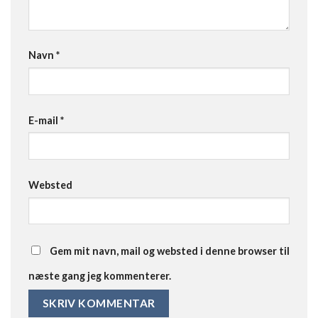
Navn
*
E-mail
*
Websted
Gem mit navn, mail og websted i denne browser til
næste gang jeg kommenterer.