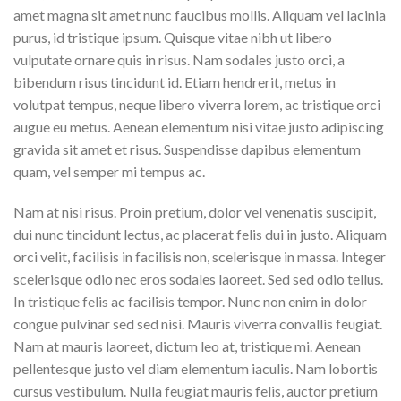
amet magna sit amet nunc faucibus mollis. Aliquam vel lacinia
purus, id tristique ipsum. Quisque vitae nibh ut libero
vulputate ornare quis in risus. Nam sodales justo orci, a
bibendum risus tincidunt id. Etiam hendrerit, metus in
volutpat tempus, neque libero viverra lorem, ac tristique orci
augue eu metus. Aenean elementum nisi vitae justo adipiscing
gravida sit amet et risus. Suspendisse dapibus elementum
quam, vel semper mi tempus ac.
Nam at nisi risus. Proin pretium, dolor vel venenatis suscipit,
dui nunc tincidunt lectus, ac placerat felis dui in justo. Aliquam
orci velit, facilisis in facilisis non, scelerisque in massa. Integer
scelerisque odio nec eros sodales laoreet. Sed sed odio tellus.
In tristique felis ac facilisis tempor. Nunc non enim in dolor
congue pulvinar sed sed nisi. Mauris viverra convallis feugiat.
Nam at mauris laoreet, dictum leo at, tristique mi. Aenean
pellentesque justo vel diam elementum iaculis. Nam lobortis
cursus vestibulum. Nulla feugiat mauris felis, auctor pretium