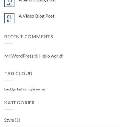
13
okt
A Video Blog Post
01
jan
RECENT COMMENTS
Mr WordPress
til
Hello world!
TAG CLOUD
brooklyn
fashion
style
women
KATEGORIER
Style
(5)