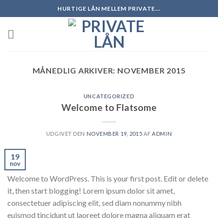
Skip
HURTIGE LÅN MELLEM PRIVATE...
to
content
MÅNEDLIG ARKIVER:
NOVEMBER 2015
UNCATEGORIZED
Welcome to Flatsome
UDGIVET DEN
NOVEMBER 19, 2015
AF
ADMIN
19
nov
Welcome to WordPress. This is your first post. Edit or delete
it, then start blogging! Lorem ipsum dolor sit amet,
consectetuer adipiscing elit, sed diam nonummy nibh
euismod tincidunt ut laoreet dolore magna aliquam erat