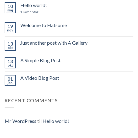
Hello world!
10
maj
1
Komentar
Welcome to Flatsome
19
nov
Just another post with A Gallery
13
okt
A Simple Blog Post
13
okt
A Video Blog Post
01
jan
RECENT COMMENTS
Mr WordPress
til
Hello world!