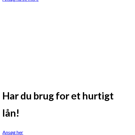
Har du brug for et hurtigt
lån!
Ansøg her