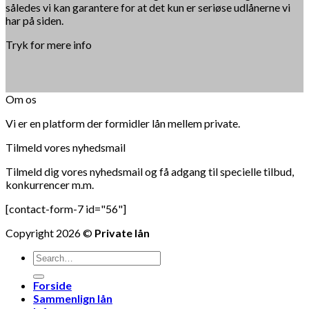
således vi kan garantere for at det kun er seriøse udlånerne vi
har på siden.
Tryk for mere info
Om os
Vi er en platform der formidler lån mellem private.
Tilmeld vores nyhedsmail
Tilmeld dig vores nyhedsmail og få adgang til specielle tilbud,
konkurrencer m.m.
[contact-form-7 id="56"]
Copyright 2026 ©
Private lån
Forside
Sammenlign lån