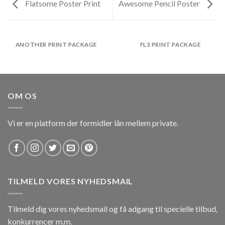
Flatsome Poster Print
Awesome Pencil Poster
ANOTHER PRINT PACKAGE
FL3 PRINT PACKAGE
OM OS
Vi er en platform der formidler lån mellem private.
TILMELD VORES NYHEDSMAIL
Tilmeld dig vores nyhedsmail og få adgang til specielle tilbud,
konkurrencer m.m.