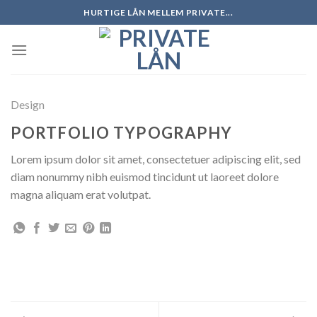
Skip
HURTIGE LÅN MELLEM PRIVATE...
to
content
Design
PORTFOLIO TYPOGRAPHY
Lorem ipsum dolor sit amet, consectetuer adipiscing elit, sed
diam nonummy nibh euismod tincidunt ut laoreet dolore
magna aliquam erat volutpat.